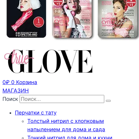
0
₽
0
Корзина
МАГАЗИН
Поиск
Перчатки с тату
Толстый нитрил с хлопковым
напылением для дома и сада
Тонкий нитрил для дома и кухни