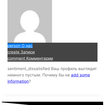
person
О нас
create
Записи
comment
Комментарии
sentiment_dissatisfied
Ваш профиль выглядит
немного пустым. Почему бы не
add some
information
?