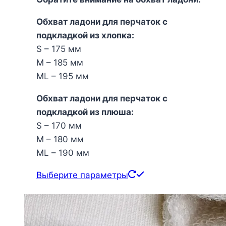
Обхват ладони для перчаток с
подкладкой из хлопка:
S – 175 мм
M – 185 мм
ML – 195 мм
Обхват ладони для перчаток с
подкладкой из плюша:
S – 170 мм
M – 180 мм
ML – 190 мм
Этот
Выберите параметры
товар
имеет
несколько