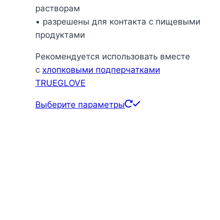
растворам
• разрешены для контакта с пищевыми
продуктами
Рекомендуется использовать вместе
с
хлопковыми подперчатками
TRUEGLOVE
Этот
Выберите параметры
товар
имеет
несколько
вариаций.
Опции
можно
выбрать
на