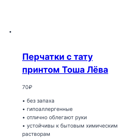
Перчатки с тату
принтом Тоша Лёва
70
₽
• без запаха
• гипоаллергенные
• отлично облегают руки
• устойчивы к бытовым химическим
растворам