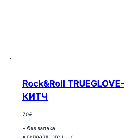
Rock&Roll TRUEGLOVE-
КИТЧ
70
₽
• без запаха
• гипоаллергенные