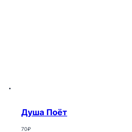
Душа Поёт
70
₽