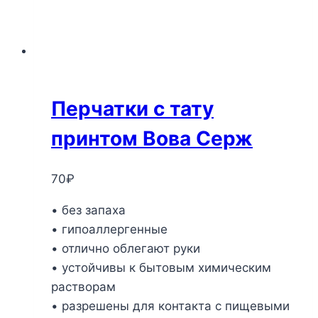
Перчатки с тату
принтом Вова Серж
70
₽
• без запаха
• гипоаллергенные
• отлично облегают руки
• устойчивы к бытовым химическим
растворам
• разрешены для контакта с пищевыми