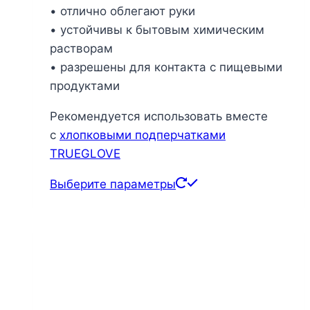
• отлично облегают руки
• устойчивы к бытовым химическим
растворам
• разрешены для контакта с пищевыми
продуктами
Рекомендуется использовать вместе
с
хлопковыми подперчатками
TRUEGLOVE
Этот
Выберите параметры
товар
имеет
несколько
вариаций.
Опции
можно