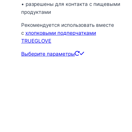
• разрешены для контакта с пищевыми
продуктами
Рекомендуется использовать вместе
с
хлопковыми подперчатками
TRUEGLOVE
Этот
Выберите параметры
товар
имеет
несколько
вариаций.
Опции
можно
выбрать
на
странице