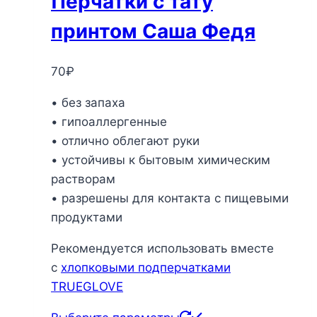
Перчатки с тату
принтом Саша Федя
70
₽
• без запаха
• гипоаллергенные
• отлично облегают руки
• устойчивы к бытовым химическим
растворам
• разрешены для контакта с пищевыми
продуктами
Рекомендуется использовать вместе
с
хлопковыми подперчатками
TRUEGLOVE
Этот