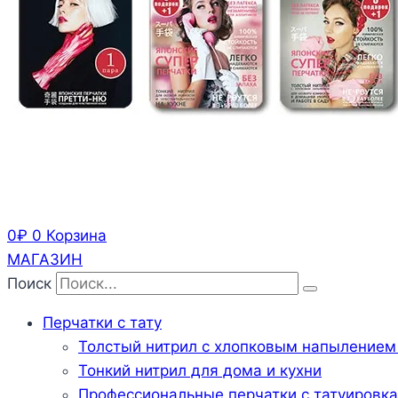
0
₽
0
Корзина
МАГАЗИН
Поиск
Перчатки с тату
Толстый нитрил с хлопковым напылением
Тонкий нитрил для дома и кухни
Профессиональные перчатки с татуировк