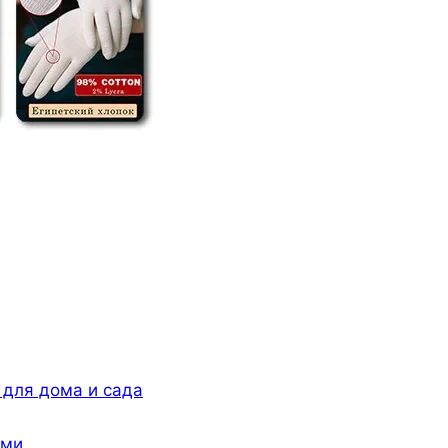
 для дома и сада
ами