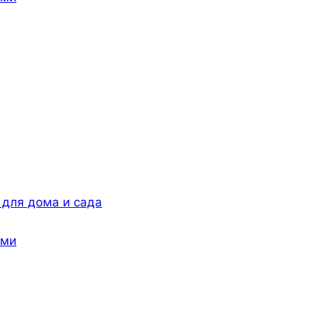
 для дома и сада
ами